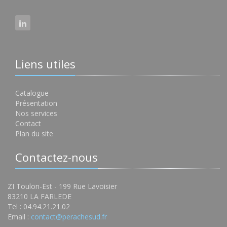
Liens utiles
Catalogue
Présentation
Nos services
Contact
Plan du site
Contactez-nous
ZI Toulon-Est - 199 Rue Lavoisier
83210 LA FARLEDE
Tel : 04.94.21.21.02
Email :
contact@perachesud.fr