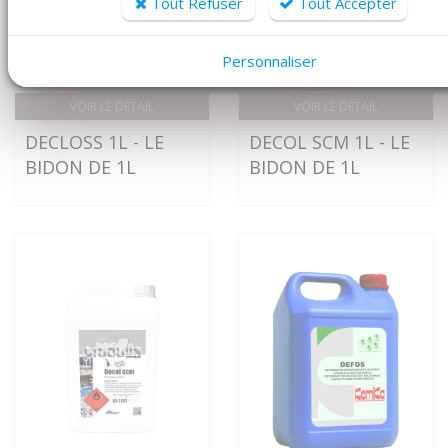
Tout Refuser
Tout Accepter
Personnaliser
VOIR LE DÉTAIL
VOIR LE DÉTAIL
DECLOSS 1L - LE
DECOL SCM 1L - LE
BIDON DE 1L
BIDON DE 1L