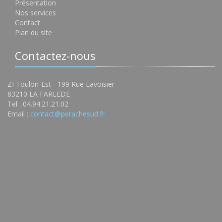
Présentation
Nos services
Contact
Plan du site
Contactez-nous
ZI Toulon-Est - 199 Rue Lavoisier
83210 LA FARLEDE
Tel : 04.94.21.21.02
Email :
contact@perachesud.fr