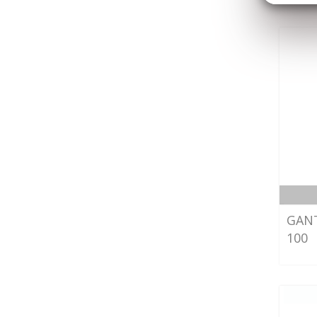
GANT
100