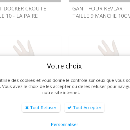
T DOCKER CROUTE
GANT FOUR KEVLAR -
E 10 - LA PAIRE
TAILLE 9 MANCHE 10C
Votre choix
utilise des cookies et vous donne le contrôle sur ceux que vous s
r. Vous avez le choix de les accepter ou de les refuser pour navig
notre site internet.
VOIR LE DÉTAIL
VOIR LE DÉTAIL
Tout Refuser
Tout Accepter
 LATEX TAILLE L -
GANT LATEX TAILLE M 
E DE 100
BOITE DE 100
Personnaliser