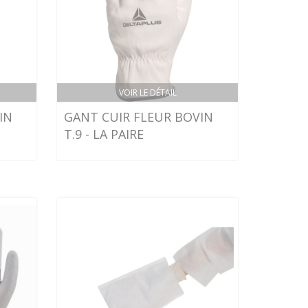
VOIR LE DÉTAIL
IN
GANT CUIR FLEUR BOVIN
T.9 - LA PAIRE