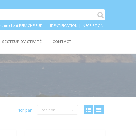
es un client PERACHE SUD :
IDENTIFICATION
|
INSCRIPTION
SECTEUR D'ACTIVITÉ
CONTACT
Trier par :
Position