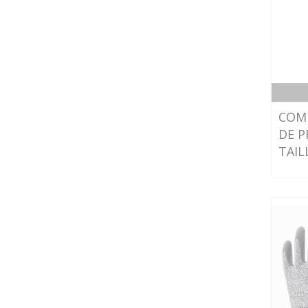
COM
DE P
TAIL