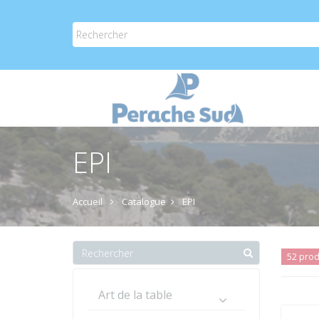
EPI
Accueil
Catalogue
EPI
52 prod
Art de la table