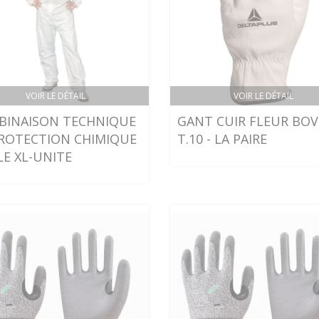
VOIR LE DÉTAIL
VOIR LE DÉTAIL
BINAISON TECHNIQUE
GANT CUIR FLEUR BOV
ROTECTION CHIMIQUE
T.10 - LA PAIRE
LE XL-UNITE