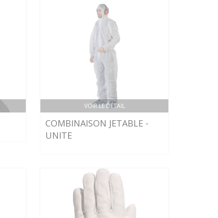
VOIR LE DÉTAIL
COMBINAISON JETABLE -
UNITE