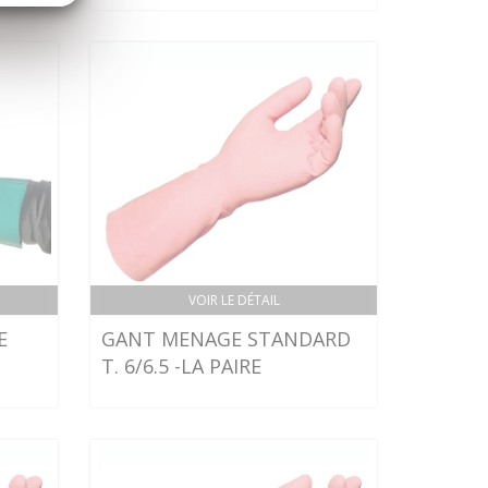
VOIR LE DÉTAIL
E
GANT MENAGE STANDARD
T. 6/6.5 -LA PAIRE