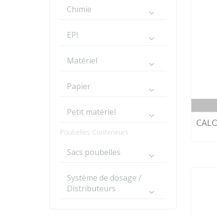
Chimie
EPI
Matériel
Papier
Petit matériel
CALO
Poubelles Conteneurs
Sacs poubelles
Système de dosage /
Distributeurs