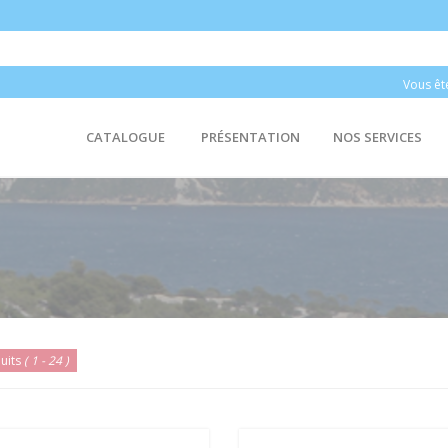
Vous êt
CATALOGUE
PRÉSENTATION
NOS SERVICES
uits
( 1 - 24 )