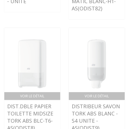
- UNITE
MATIC BLANC-H1-
AS(ODIST82)
VOIR LE DÉTAIL
VOIR LE DÉTAIL
DIST.DBLE PAPIER
DISTRIBEUR SAVON
TOILETTE MIDSIZE
TORK ABS BLANC -
TORK ABS BLC-T6-
S4 UNITE -
AS(ODIST8)
AS(ODIST9)