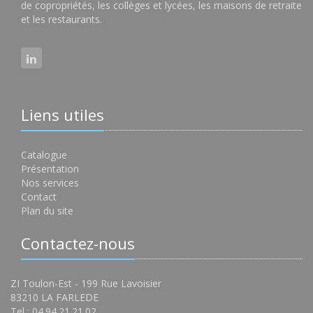
de copropriétés, les collèges et lycées, les maisons de retraite
et les restaurants.
Liens utiles
Catalogue
Présentation
Nos services
Contact
Plan du site
Contactez-nous
ZI Toulon-Est - 199 Rue Lavoisier
83210 LA FARLEDE
Tel : 04.94.21.21.02