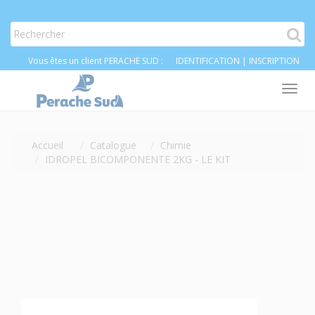
Vous êtes un client PERACHE SUD :
IDENTIFICATION
|
INSCRIPTION
Tog
nav
Accueil
Catalogue
Chimie
IDROPEL BICOMPONENTE 2KG - LE KIT