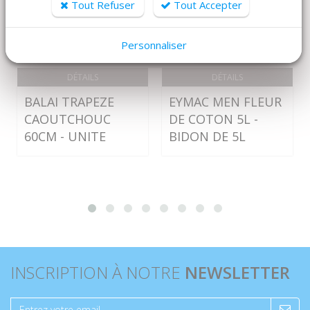
Tout Refuser
Tout Accepter
Personnaliser
DÉTAILS
DÉTAILS
BALAI TRAPEZE
EYMAC MEN FLEUR
CAOUTCHOUC
DE COTON 5L -
60CM - UNITE
BIDON DE 5L
INSCRIPTION À NOTRE
NEWSLETTER