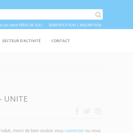
es un client PERACHE SUD :
IDENTIFICATION
|
INSCRIPTION
SECTEUR D'ACTIVITÉ
CONTACT
- UNITE
roduit, merci de bien vouloir vous
connecter
ou vous