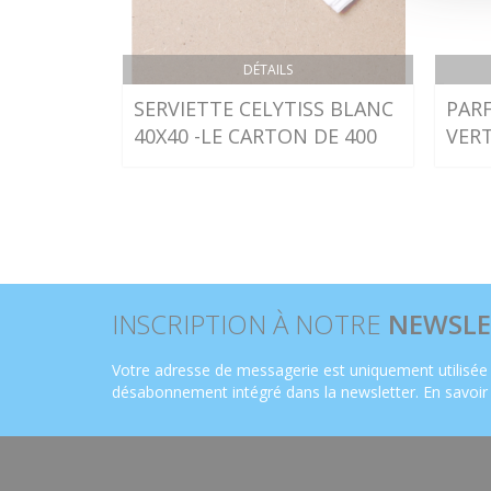
DÉTAILS
SERVIETTE CELYTISS BLANC
PARF
40X40 -LE CARTON DE 400
VER
INSCRIPTION À NOTRE
NEWSLE
Votre adresse de messagerie est uniquement utilisée 
désabonnement intégré dans la newsletter.
En savoir