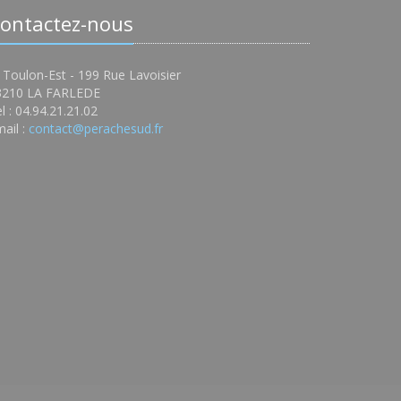
ontactez-nous
 Toulon-Est - 199 Rue Lavoisier
3210 LA FARLEDE
l : 04.94.21.21.02
ail :
contact@perachesud.fr