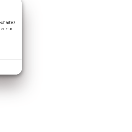
ouhaitez
uer sur