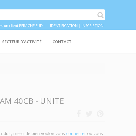
es un client PERACHE SUD :
IDENTIFICATION
|
INSCRIPTION
SECTEUR D'ACTIVITÉ
CONTACT
AM 40CB - UNITE
roduit, merci de bien vouloir vous
connecter
ou vous