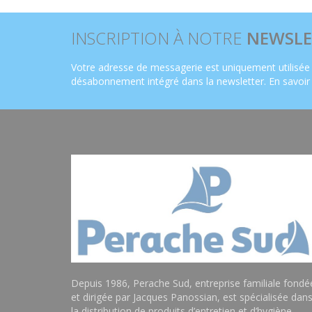
INSCRIPTION À NOTRE
NEWSLE
Votre adresse de messagerie est uniquement utilisée 
désabonnement intégré dans la newsletter.
En savoir
Depuis 1986, Perache Sud, entreprise familiale fondé
et dirigée par Jacques Panossian, est spécialisée dan
la distribution de produits d’entretien et d’hygiène,