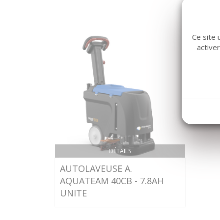
Ce site 
active
DÉTAILS
AUTOLAVEUSE A.
AQUATEAM 40CB - 7.8AH
UNITE