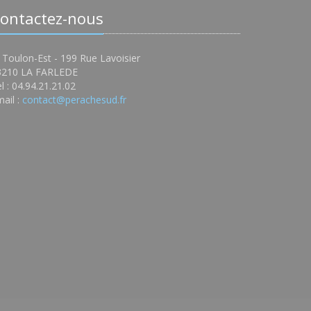
ontactez-nous
 Toulon-Est - 199 Rue Lavoisier
3210 LA FARLEDE
l : 04.94.21.21.02
ail :
contact@perachesud.fr