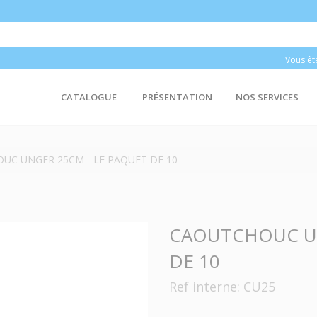
Vous êt
CATALOGUE
PRÉSENTATION
NOS SERVICES
UC UNGER 25CM - LE PAQUET DE 10
CAOUTCHOUC UN
DE 10
Ref interne: CU25