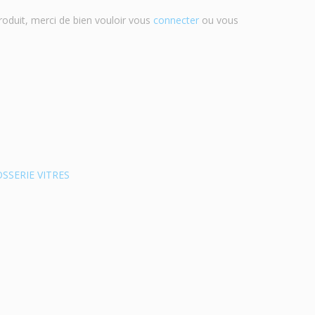
roduit, merci de bien vouloir vous
connecter
ou vous
SSERIE VITRES