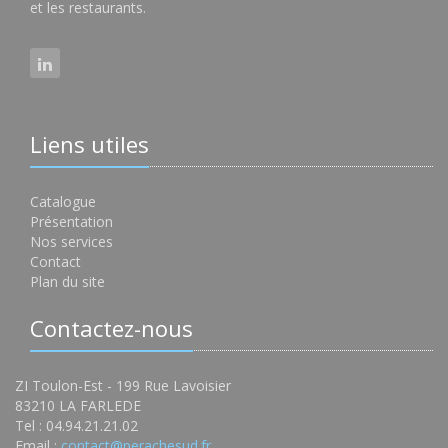
et les restaurants.
Liens utiles
Catalogue
Présentation
Nos services
Contact
Plan du site
Contactez-nous
ZI Toulon-Est - 199 Rue Lavoisier
83210 LA FARLEDE
Tel : 04.94.21.21.02
Email :
contact@perachesud.fr