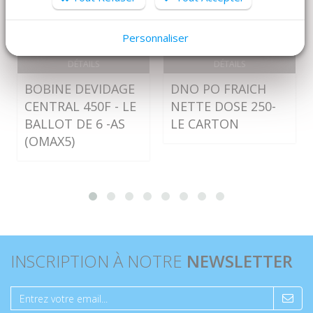
Personnaliser
DÉTAILS
DÉTAILS
BOBINE DEVIDAGE
DNO PO FRAICH
CENTRAL 450F - LE
NETTE DOSE 250-
BALLOT DE 6 -AS
LE CARTON
(OMAX5)
INSCRIPTION À NOTRE
NEWSLETTER