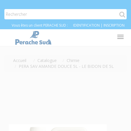
Vous êtes un client PERACHE SUD :
IDENTIFICATION
|
INSCRIPTION
Tog
nav
Accueil
Catalogue
Chimie
PERA SAV AMANDE DOUCE 5L - LE BIDON DE 5L