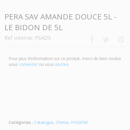
PERA SAV AMANDE DOUCE 5L -
LE BIDON DE 5L
Ref interne: PSAD5
Pour plus d'information sur ce produit, merci de bien vouloir
vous
connecter
ou vous
inscrire
.
Catégories :
Catalogue
,
Chimie
,
HYGIENE