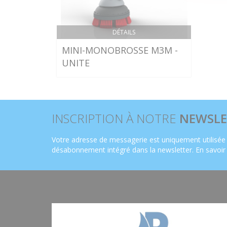
DÉTAILS
MINI-MONOBROSSE M3M -
UNITE
INSCRIPTION À NOTRE
NEWSLE
Votre adresse de messagerie est uniquement utilisée 
désabonnement intégré dans la newsletter.
En savoir