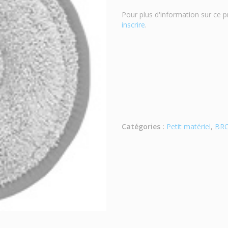
Pour plus d'information sur ce p
inscrire
.
Catégories :
Petit matériel
,
BRO