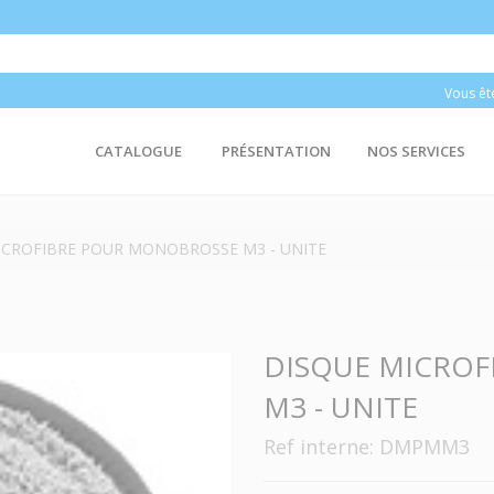
Vous êt
CATALOGUE
PRÉSENTATION
NOS SERVICES
ICROFIBRE POUR MONOBROSSE M3 - UNITE
DISQUE MICRO
M3 - UNITE
Ref interne: DMPMM3