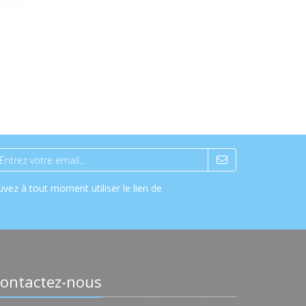
vez à tout moment utiliser le lien de
ontactez-nous