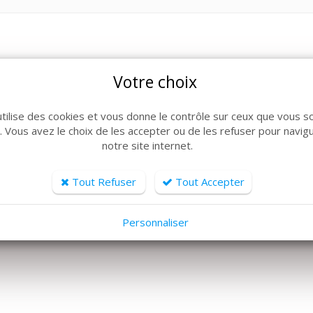
Votre choix
ARTICLES CONNEXES
utilise des cookies et vous donne le contrôle sur ceux que vous s
r. Vous avez le choix de les accepter ou de les refuser pour navig
lle de produits, découvrez également ces produits plébiscit
notre site internet.
Tout Refuser
Tout Accepter
Personnaliser