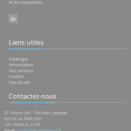
et les restaurants.
Liens utiles
Catalogue
Présentation
Nos services
Contact
Plan du site
Contactez-nous
ZI Toulon-Est - 199 Rue Lavoisier
83210 LA FARLEDE
Tel : 04.94.21.21.02
Email :
contact@perachesud.fr