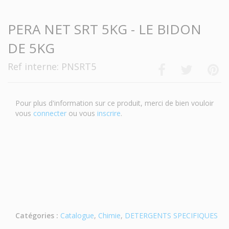
PERA NET SRT 5KG - LE BIDON
DE 5KG
Ref interne: PNSRT5
Pour plus d'information sur ce produit, merci de bien vouloir
vous
connecter
ou vous
inscrire
.
Catégories :
Catalogue
,
Chimie
,
DETERGENTS SPECIFIQUES