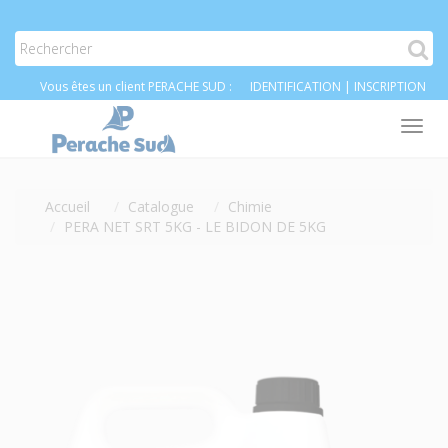
Vous êtes un client PERACHE SUD :
IDENTIFICATION
|
INSCRIPTION
Tog
nav
Accueil
Catalogue
Chimie
PERA NET SRT 5KG - LE BIDON DE 5KG