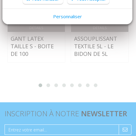
Personnaliser
DÉTAILS
DÉTAILS
GANT LATEX
ASSOUPLISSANT
TAILLE S - BOITE
TEXTILE 5L - LE
DE 100
BIDON DE 5L
INSCRIPTION À NOTRE
NEWSLETTER