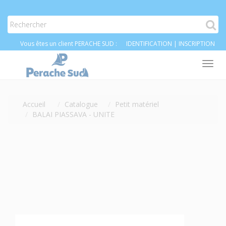
Vous êtes un client PERACHE SUD :
IDENTIFICATION
|
INSCRIPTION
Tog
nav
Accueil
Catalogue
Petit matériel
BALAI PIASSAVA - UNITE