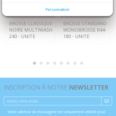
Personnaliser
DÉTAILS
DÉTAILS
BROSSE CLASSIQUE
BROSSE STANDARD
NOIRE MULTIWASH
MONOBROSSE R44-
240 - UNITE
180 - UNITE
INSCRIPTION À NOTRE
NEWSLETTER
Votre adresse de messagerie est uniquement utilisée pour