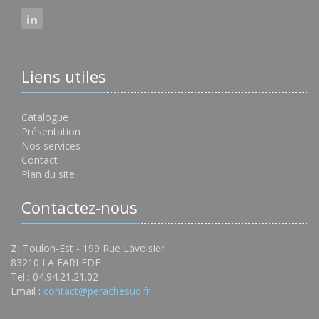
Liens utiles
Catalogue
Présentation
Nos services
Contact
Plan du site
Contactez-nous
ZI Toulon-Est - 199 Rue Lavoisier
83210 LA FARLEDE
Tel : 04.94.21.21.02
Email :
contact@perachesud.fr