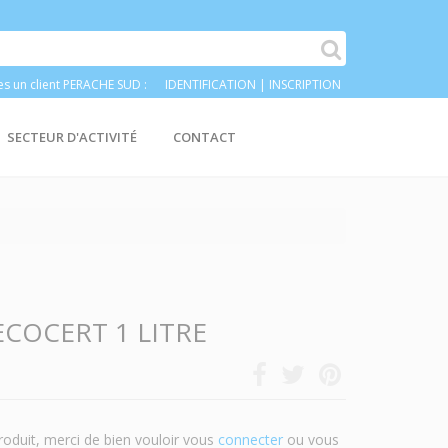
es un client PERACHE SUD :
IDENTIFICATION
|
INSCRIPTION
SECTEUR D'ACTIVITÉ
CONTACT
ECOCERT 1 LITRE
roduit, merci de bien vouloir vous
connecter
ou vous