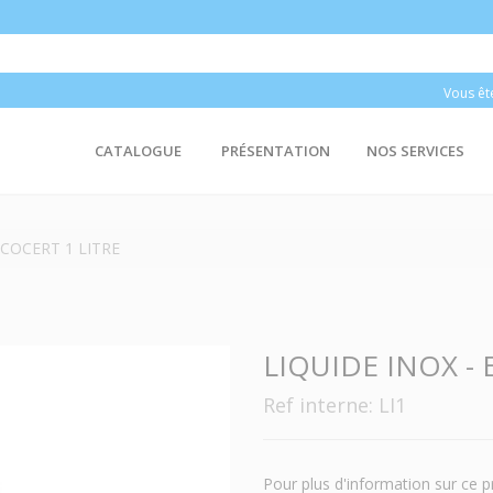
Vous êt
CATALOGUE
PRÉSENTATION
NOS SERVICES
ECOCERT 1 LITRE
LIQUIDE INOX - 
Ref interne: LI1
Pour plus d'information sur ce p