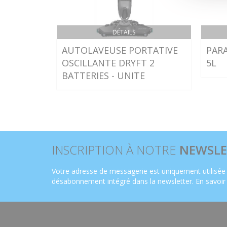
DÉTAILS
AUTOLAVEUSE PORTATIVE
PARA
OSCILLANTE DRYFT 2
5L
BATTERIES - UNITE
INSCRIPTION À NOTRE
NEWSLE
Votre adresse de messagerie est uniquement utilisée 
désabonnement intégré dans la newsletter.
En savoir