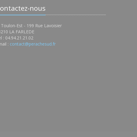
ontactez-nous
 Toulon-Est - 199 Rue Lavoisier
3210 LA FARLEDE
l : 04.94.21.21.02
ail :
contact@perachesud.fr