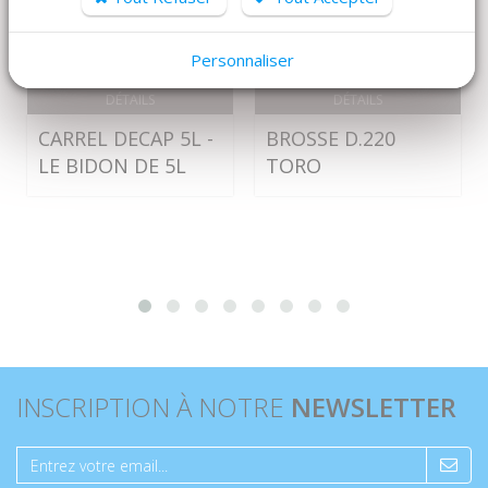
Personnaliser
DÉTAILS
DÉTAILS
CARREL DECAP 5L -
BROSSE D.220
LE BIDON DE 5L
TORO
INSCRIPTION À NOTRE
NEWSLETTER