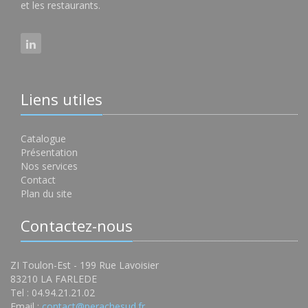
et les restaurants.
Liens utiles
Catalogue
Présentation
Nos services
Contact
Plan du site
Contactez-nous
ZI Toulon-Est - 199 Rue Lavoisier
83210 LA FARLEDE
Tel : 04.94.21.21.02
Email :
contact@perachesud.fr