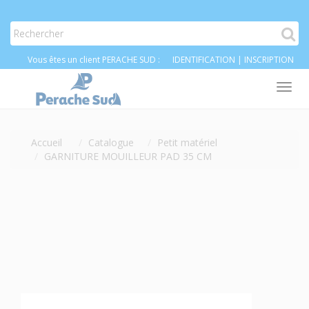
Vous êtes un client PERACHE SUD :
IDENTIFICATION
|
INSCRIPTION
Tog
nav
Accueil
Catalogue
Petit matériel
GARNITURE MOUILLEUR PAD 35 CM