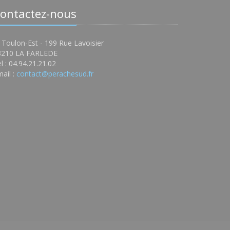
ontactez-nous
 Toulon-Est - 199 Rue Lavoisier
3210 LA FARLEDE
l : 04.94.21.21.02
ail :
contact@perachesud.fr