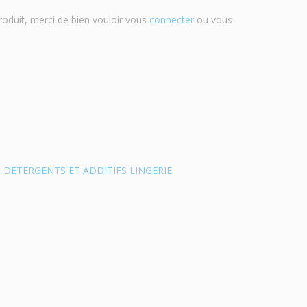
roduit, merci de bien vouloir vous
connecter
ou vous
,
DETERGENTS ET ADDITIFS LINGERIE