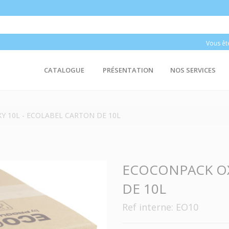
Vous êt
CATALOGUE
PRÉSENTATION
NOS SERVICES
 10L - ECOLABEL CARTON DE 10L
ECOCONPACK OX
DE 10L
Ref interne: EO10