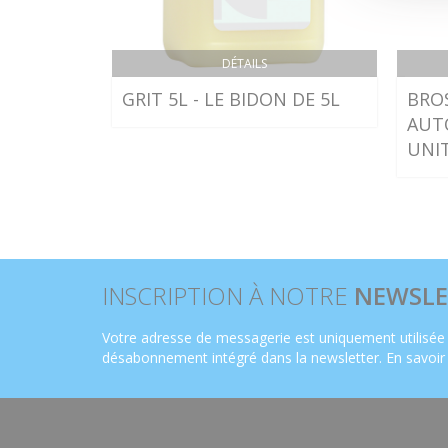
DÉTAILS
GRIT 5L - LE BIDON DE 5L
BRO
AUT
UNI
INSCRIPTION À NOTRE
NEWSLE
Votre adresse de messagerie est uniquement utilisée 
désabonnement intégré dans la newsletter.
En savoir