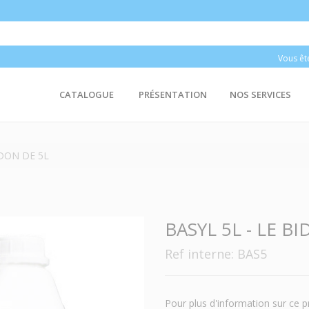
Vous êt
CATALOGUE
PRÉSENTATION
NOS SERVICES
IDON DE 5L
BASYL 5L - LE B
Ref interne: BAS5
Pour plus d'information sur ce p