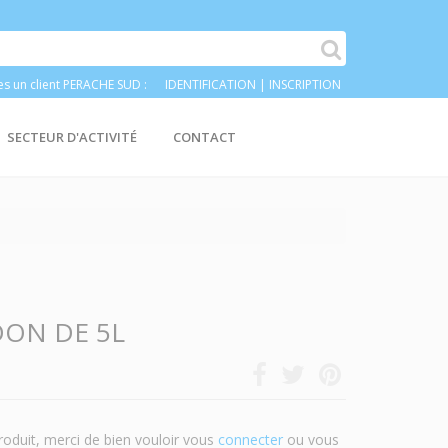
es un client PERACHE SUD :
IDENTIFICATION
|
INSCRIPTION
SECTEUR D'ACTIVITÉ
CONTACT
IDON DE 5L
roduit, merci de bien vouloir vous
connecter
ou vous