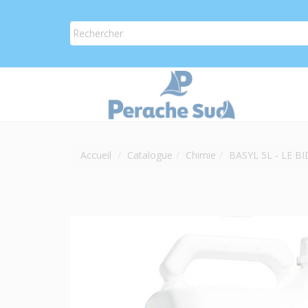
Accueil
Catalogue
Chimie
BASYL 5L - LE B