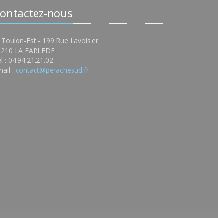
ontactez-nous
 Toulon-Est - 199 Rue Lavoisier
3210 LA FARLEDE
l : 04.94.21.21.02
ail :
contact@perachesud.fr