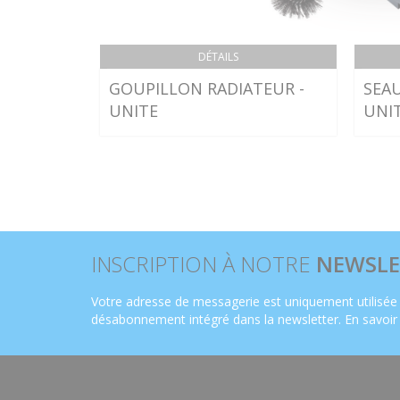
DÉTAILS
GOUPILLON RADIATEUR -
SEAU
UNITE
UNI
INSCRIPTION À NOTRE
NEWSLE
Votre adresse de messagerie est uniquement utilisée 
désabonnement intégré dans la newsletter.
En savoir