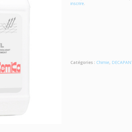
inscrire
.
Catégories :
Chimie
,
DECAPANT