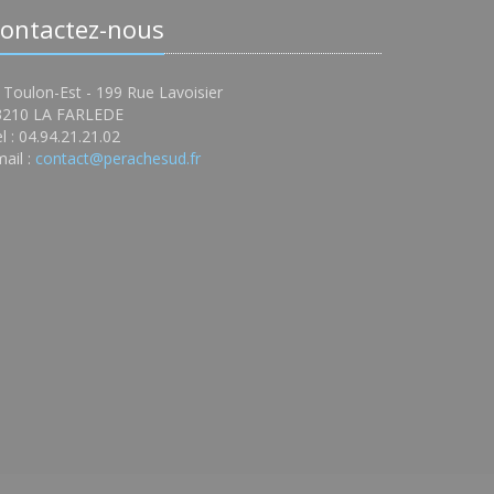
ontactez-nous
 Toulon-Est - 199 Rue Lavoisier
3210 LA FARLEDE
l : 04.94.21.21.02
ail :
contact@perachesud.fr