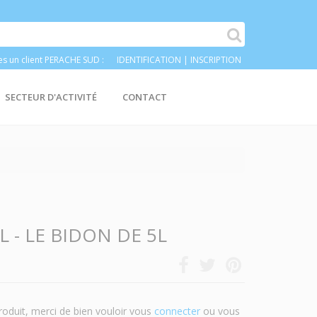
es un client PERACHE SUD :
IDENTIFICATION
|
INSCRIPTION
SECTEUR D'ACTIVITÉ
CONTACT
L - LE BIDON DE 5L
roduit, merci de bien vouloir vous
connecter
ou vous