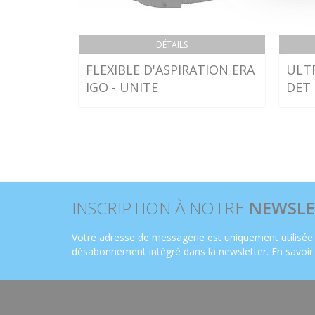
DÉTAILS
FLEXIBLE D'ASPIRATION ERA
ULT
IGO - UNITE
DET 
INSCRIPTION À NOTRE
NEWSLE
Votre adresse de messagerie est uniquement utilisée 
désabonnement intégré dans la newsletter.
En savoir