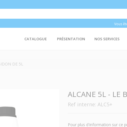
Vous êt
CATALOGUE
PRÉSENTATION
NOS SERVICES
BIDON DE 5L
ALCANE 5L - LE 
Ref interne: ALC5+
Pour plus d'information sur ce p