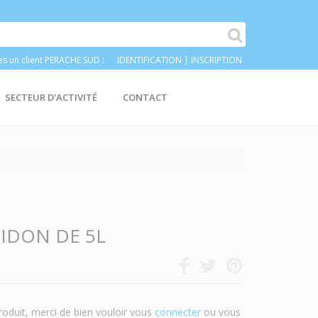
es un client PERACHE SUD :
IDENTIFICATION
|
INSCRIPTION
SECTEUR D'ACTIVITÉ
CONTACT
BIDON DE 5L
roduit, merci de bien vouloir vous
connecter
ou vous