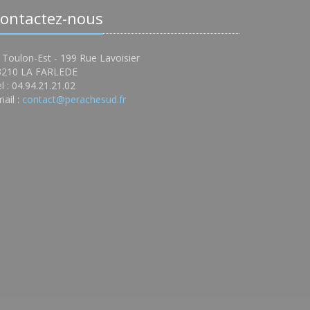
ontactez-nous
 Toulon-Est - 199 Rue Lavoisier
3210 LA FARLEDE
l : 04.94.21.21.02
ail :
contact@perachesud.fr