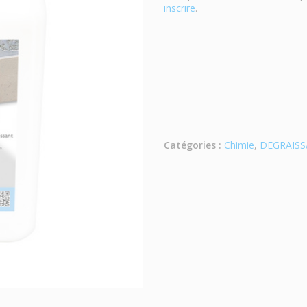
inscrire
.
Catégories :
Chimie
,
DEGRAIS