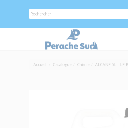
Accueil
Catalogue
Chimie
ALCANE 5L - LE 