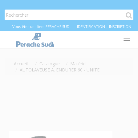
Vous êtes un client PERACHE SUD :
IDENTIFICATION
|
INSCRIPTION
Tog
nav
Accueil
Catalogue
Matériel
AUTOLAVEUSE A. ENDURER 60 - UNITE