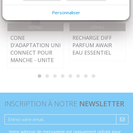
Personnaliser
DÉTAILS
DÉTAILS
CONE
RECHARGE DIFF
D'ADAPTATION UNI
PARFUM AWAIR
CONNECT POUR
EAU ESSENTIEL
MANCHE - UNITE
INSCRIPTION À NOTRE
NEWSLETTER
Votre adresse de messagerie est uniquement utilisée pour