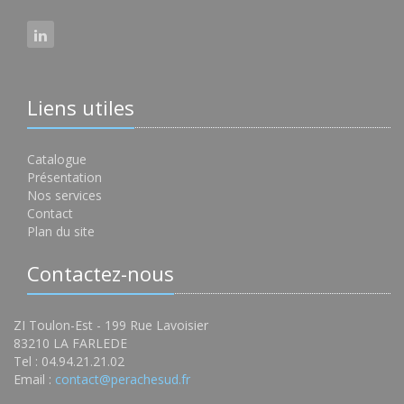
Liens utiles
Catalogue
Présentation
Nos services
Contact
Plan du site
Contactez-nous
ZI Toulon-Est - 199 Rue Lavoisier
83210 LA FARLEDE
Tel : 04.94.21.21.02
Email :
contact@perachesud.fr