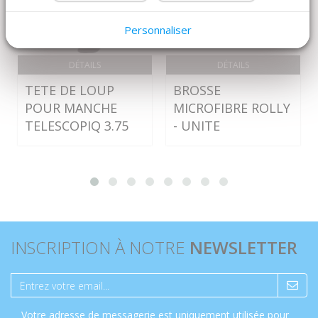
Personnaliser
DÉTAILS
DÉTAILS
TETE DE LOUP
BROSSE
POUR MANCHE
MICROFIBRE ROLLY
TELESCOPIQ 3.75
- UNITE
INSCRIPTION À NOTRE
NEWSLETTER
Votre adresse de messagerie est uniquement utilisée pour