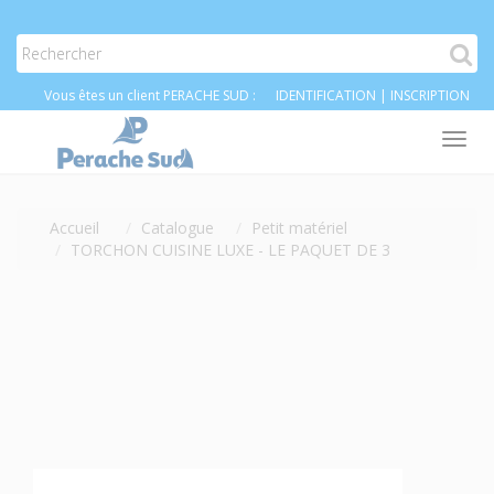
Vous êtes un client PERACHE SUD :
IDENTIFICATION
|
INSCRIPTION
Tog
nav
Accueil
Catalogue
Petit matériel
TORCHON CUISINE LUXE - LE PAQUET DE 3