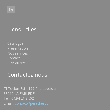
Liens utiles
Catalogue
Présentation
Nos services
Contact
Plan du site
Contactez-nous
ZI Toulon-Est - 199 Rue Lavoisier
83210 LA FARLEDE
Tel : 04.94.21.21.02
Email :
contact@perachesud.fr