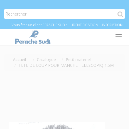
Vous êtes un client PERACHE SUD :
IDENTIFICATION
|
INSCRIPTION
Tog
nav
Accueil
Catalogue
Petit matériel
TETE DE LOUP POUR MANCHE TELESCOPIQ 1.5M