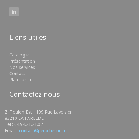
Liens utiles
Catalogue
Présentation
Nos services
Contact
Plan du site
Contactez-nous
ZI Toulon-Est - 199 Rue Lavoisier
83210 LA FARLEDE
Tel : 04.94.21.21.02
Email :
contact@perachesud.fr