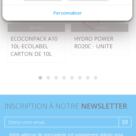
Personnaliser
DÉTAILS
DÉTAILS
ECOCONPACK A10
HYDRO POWER
10L-ECOLABEL
RO20C - UNITE
CARTON DE 10L
INSCRIPTION À NOTRE
NEWSLETTER
Votre adresse de messagerie est uniquement utilisée pour