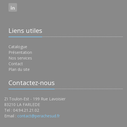
Liens utiles
Catalogue
Présentation
Nos services
Contact
Plan du site
Contactez-nous
ZI Toulon-Est - 199 Rue Lavoisier
83210 LA FARLEDE
Tel : 04.94.21.21.02
Email :
contact@perachesud.fr