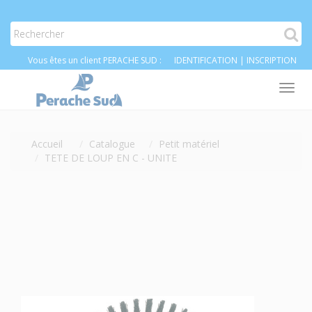
Vous êtes un client PERACHE SUD :
IDENTIFICATION
|
INSCRIPTION
Tog
nav
Accueil
Catalogue
Petit matériel
TETE DE LOUP EN C - UNITE