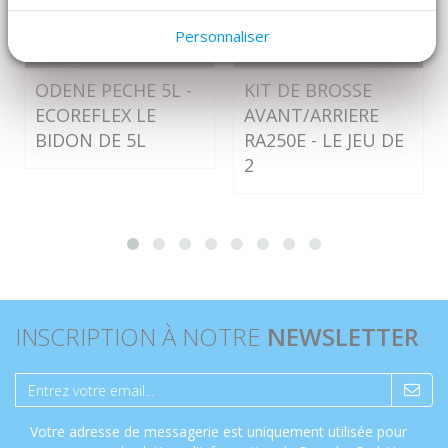
Personnaliser
DÉTAILS
DÉTAILS
ODENE PECHE 5L -
KIT DE BROSSE
ECOREFLEX LE
AVANT/ARRIERE
BIDON DE 5L
RA250E - LE JEU DE
2
INSCRIPTION À NOTRE
NEWSLETTER
Votre adresse de messagerie est uniquement utilisée pour