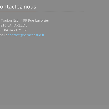
ontactez-nous
 Toulon-Est - 199 Rue Lavoisier
3210 LA FARLEDE
l : 04.94.21.21.02
ail :
contact@perachesud.fr