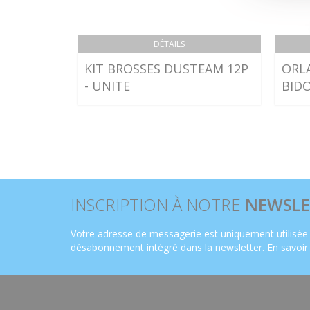
DÉTAILS
KIT BROSSES DUSTEAM 12P
ORLA
- UNITE
BIDO
INSCRIPTION À NOTRE
NEWSLE
Votre adresse de messagerie est uniquement utilisée 
désabonnement intégré dans la newsletter.
En savoir