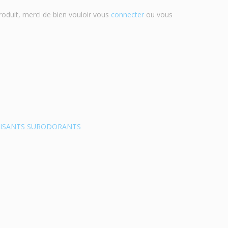
roduit, merci de bien vouloir vous
connecter
ou vous
ISANTS SURODORANTS