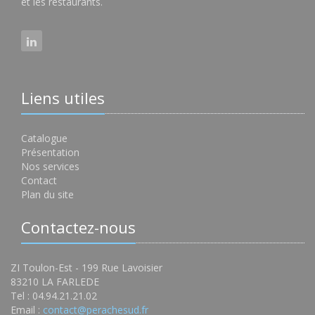
et les restaurants.
Liens utiles
Catalogue
Présentation
Nos services
Contact
Plan du site
Contactez-nous
ZI Toulon-Est - 199 Rue Lavoisier
83210 LA FARLEDE
Tel : 04.94.21.21.02
Email :
contact@perachesud.fr