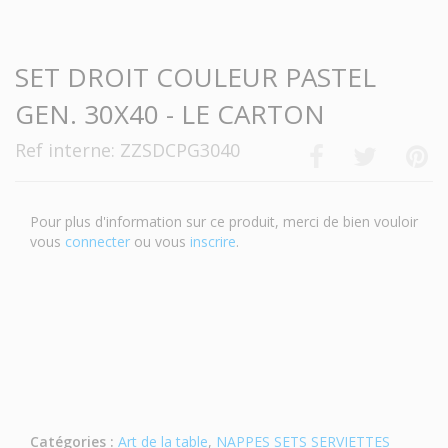
-->
SET DROIT COULEUR PASTEL
GEN. 30X40 - LE CARTON
Ref interne: ZZSDCPG3040
Pour plus d'information sur ce produit, merci de bien vouloir
vous
connecter
ou vous
inscrire
.
Catégories :
Art de la table
,
NAPPES SETS SERVIETTES