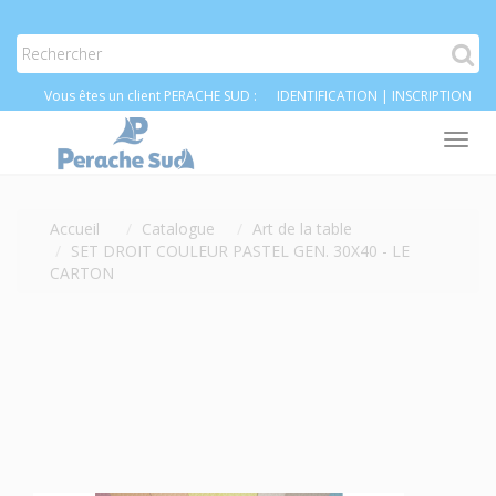
Vous êtes un client PERACHE SUD :
IDENTIFICATION
|
INSCRIPTION
Tog
nav
Accueil
Catalogue
Art de la table
SET DROIT COULEUR PASTEL GEN. 30X40 - LE
CARTON