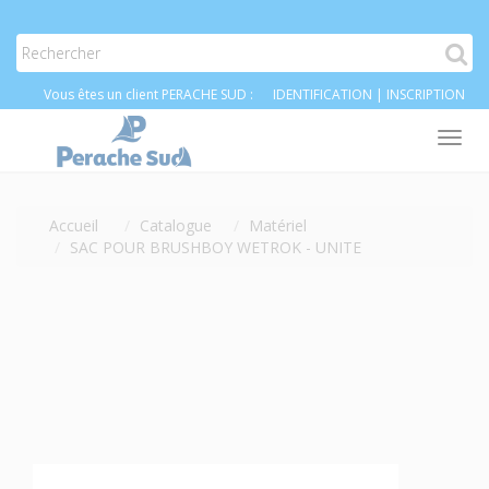
Vous êtes un client PERACHE SUD :
IDENTIFICATION
|
INSCRIPTION
Tog
nav
Accueil
Catalogue
Matériel
SAC POUR BRUSHBOY WETROK - UNITE