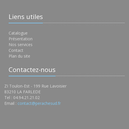
Liens utiles
Catalogue
Présentation
Nos services
Contact
Plan du site
Contactez-nous
ZI Toulon-Est - 199 Rue Lavoisier
83210 LA FARLEDE
Tel : 04.94.21.21.02
Email :
contact@perachesud.fr