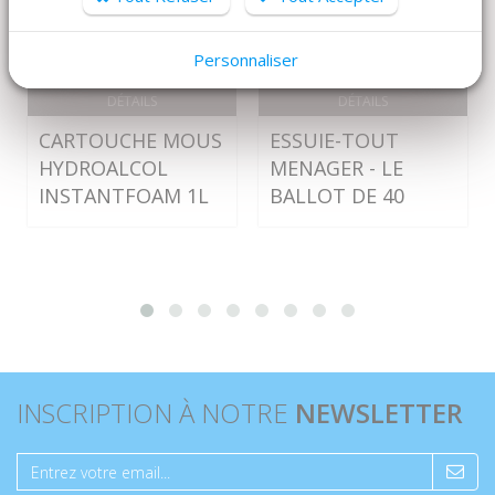
Personnaliser
DÉTAILS
DÉTAILS
CARTOUCHE MOUS
ESSUIE-TOUT
HYDROALCOL
MENAGER - LE
INSTANTFOAM 1L
BALLOT DE 40
INSCRIPTION À NOTRE
NEWSLETTER