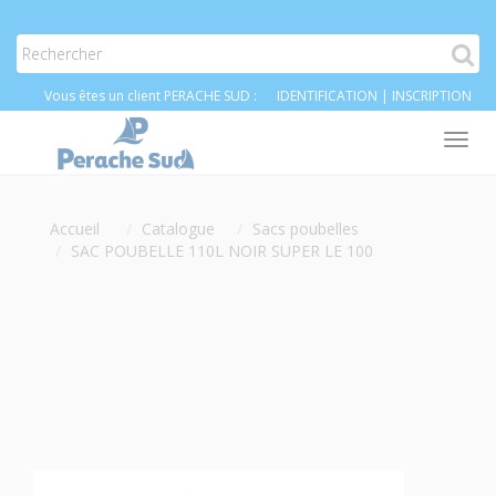
Vous êtes un client PERACHE SUD :
IDENTIFICATION
|
INSCRIPTION
Tog
nav
Accueil
Catalogue
Sacs poubelles
SAC POUBELLE 110L NOIR SUPER LE 100