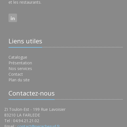
et les restaurants.
Liens utiles
Catalogue
Présentation
Nos services
Contact
Plan du site
Contactez-nous
ZI Toulon-Est - 199 Rue Lavoisier
83210 LA FARLEDE
Tel : 04.94.21.21.02
Email :
contact@perachesud.fr