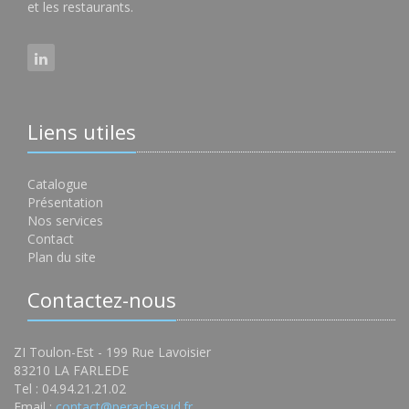
et les restaurants.
Liens utiles
Catalogue
Présentation
Nos services
Contact
Plan du site
Contactez-nous
ZI Toulon-Est - 199 Rue Lavoisier
83210 LA FARLEDE
Tel : 04.94.21.21.02
Email :
contact@perachesud.fr