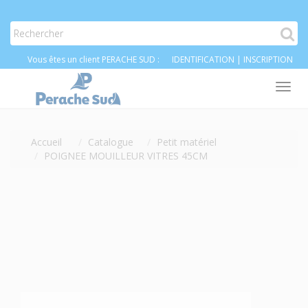
Vous êtes un client PERACHE SUD :
IDENTIFICATION
|
INSCRIPTION
Tog
nav
Accueil
Catalogue
Petit matériel
POIGNEE MOUILLEUR VITRES 45CM