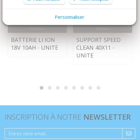
Personnaliser
DÉTAILS
DÉTAILS
BATTERIE LI ION
SUPPORT SPEED
18V 10AH - UNITE
CLEAN 40X11 -
UNITE
INSCRIPTION À NOTRE
NEWSLETTER