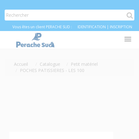
Vous êtes un client PERACHE SUD :
IDENTIFICATION
|
INSCRIPTION
Tog
nav
Accueil
Catalogue
Petit matériel
POCHES PATISSIERES - LES 100