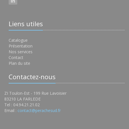
Liens utiles
Catalogue
Présentation
Nos services
Contact
Plan du site
Contactez-nous
ZI Toulon-Est - 199 Rue Lavoisier
83210 LA FARLEDE
Tel : 04.94.21.21.02
Email :
contact@perachesud.fr