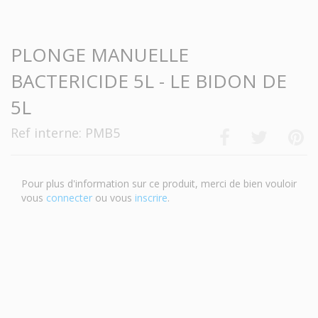
-->
PLONGE MANUELLE
BACTERICIDE 5L - LE BIDON DE
5L
Ref interne: PMB5
Pour plus d'information sur ce produit, merci de bien vouloir
vous
connecter
ou vous
inscrire
.