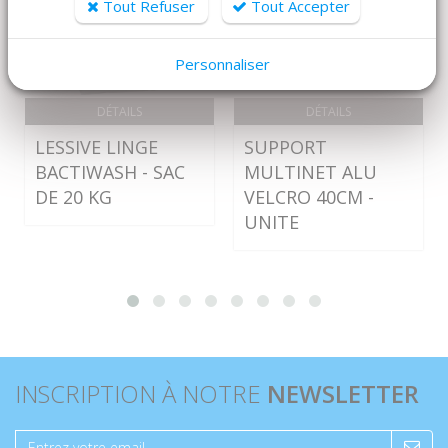
Tout Refuser
Tout Accepter
Personnaliser
DÉTAILS
DÉTAILS
LESSIVE LINGE
SUPPORT
BACTIWASH - SAC
MULTINET ALU
DE 20 KG
VELCRO 40CM -
UNITE
INSCRIPTION À NOTRE
NEWSLETTER