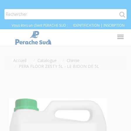
Vous êtes un client PERACHE SUD :
IDENTIFICATION
|
INSCRIPTION
Tog
nav
Accueil
Catalogue
Chimie
PERA FLOOR ZESTY 5L - LE BIDON DE 5L