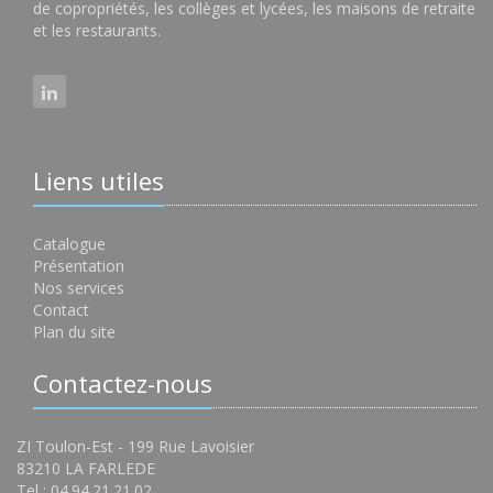
de copropriétés, les collèges et lycées, les maisons de retraite
et les restaurants.
Liens utiles
Catalogue
Présentation
Nos services
Contact
Plan du site
Contactez-nous
ZI Toulon-Est - 199 Rue Lavoisier
83210 LA FARLEDE
Tel : 04.94.21.21.02