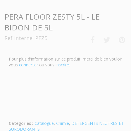
PERA FLOOR ZESTY 5L - LE
BIDON DE 5L
Ref interne: PFZ5
Pour plus d'information sur ce produit, merci de bien vouloir
vous
connecter
ou vous
inscrire
.
Catégories :
Catalogue
,
Chimie
,
DETERGENTS NEUTRES ET
SURODORANTS