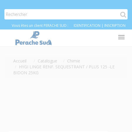
Vous êtes un client PERACHE SUD :
IDENTIFICATION
|
INSCRIPTION
Tog
nav
Accueil
Catalogue
Chimie
HYGI LINGE RENF. SEQUESTRANT / PLUS 125 -LE
BIDON 25KG