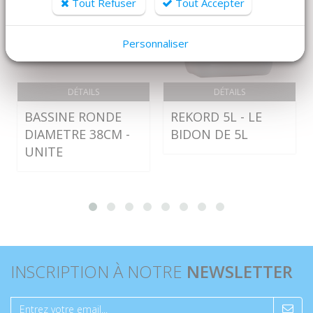
Tout Refuser
Tout Accepter
Personnaliser
DÉTAILS
DÉTAILS
BASSINE RONDE
REKORD 5L - LE
DIAMETRE 38CM -
BIDON DE 5L
UNITE
INSCRIPTION À NOTRE
NEWSLETTER