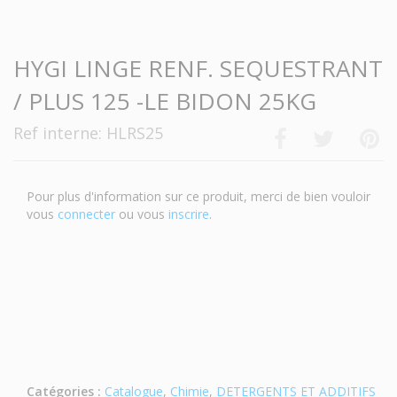
-->
HYGI LINGE RENF. SEQUESTRANT
/ PLUS 125 -LE BIDON 25KG
Ref interne: HLRS25
Pour plus d'information sur ce produit, merci de bien vouloir
vous
connecter
ou vous
inscrire
.
Catégories :
Catalogue
,
Chimie
,
DETERGENTS ET ADDITIFS