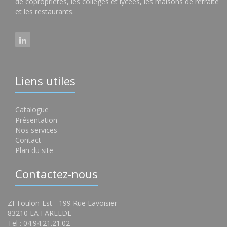
de copropriétés, les collèges et lycées, les maisons de retraite
et les restaurants.
Liens utiles
Catalogue
Présentation
Nos services
Contact
Plan du site
Contactez-nous
ZI Toulon-Est - 199 Rue Lavoisier
83210 LA FARLEDE
Tel : 04.94.21.21.02