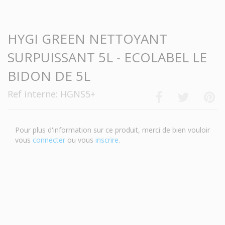
-->
HYGI GREEN NETTOYANT
SURPUISSANT 5L - ECOLABEL LE
BIDON DE 5L
Ref interne: HGNS5+
Pour plus d'information sur ce produit, merci de bien vouloir
vous
connecter
ou vous
inscrire
.