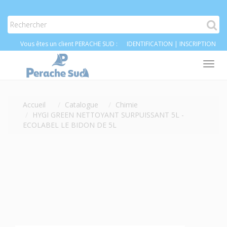
Vous êtes un client PERACHE SUD :
IDENTIFICATION
|
INSCRIPTION
Tog
nav
Accueil
Catalogue
Chimie
HYGI GREEN NETTOYANT SURPUISSANT 5L -
ECOLABEL LE BIDON DE 5L