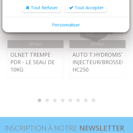
Tout Refuser
Tout Accepter
Personnaliser
DÉTAILS
DÉTAILS
OLNET TREMPE
AUTO T.HYDROMIST C
PDR - LE SEAU DE
INJECTEUR/BROSSEUR/
10KG
HC250
INSCRIPTION À NOTRE
NEWSLETTER