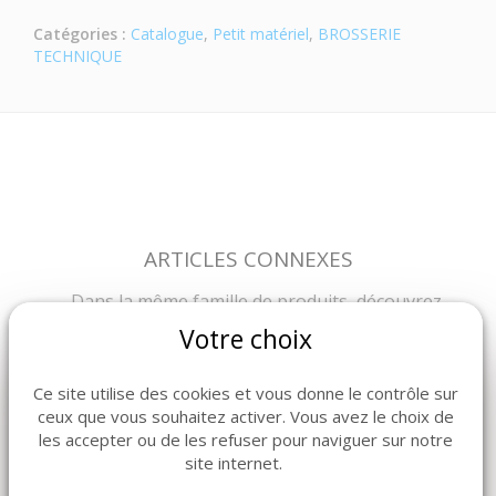
Catégories :
Catalogue
,
Petit matériel
,
BROSSERIE
TECHNIQUE
ARTICLES CONNEXES
Dans la même famille de produits, découvrez
également ces produits plébiscités par nos clients
Votre choix
Ce site utilise des cookies et vous donne le contrôle sur
ceux que vous souhaitez activer. Vous avez le choix de
les accepter ou de les refuser pour naviguer sur notre
site internet.