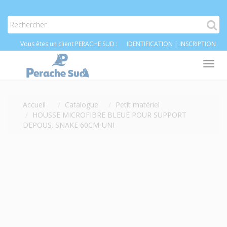
Vous êtes un client PERACHE SUD :
IDENTIFICATION
|
INSCRIPTION
Tog
nav
Accueil
Catalogue
Petit matériel
HOUSSE MICROFIBRE BLEUE POUR SUPPORT
DEPOUS. SNAKE 60CM-UNI