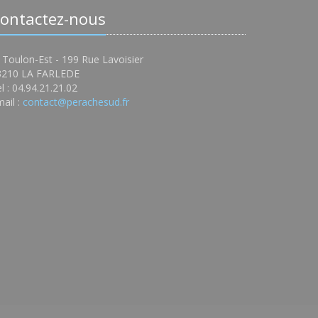
ontactez-nous
 Toulon-Est - 199 Rue Lavoisier
3210 LA FARLEDE
l : 04.94.21.21.02
ail :
contact@perachesud.fr