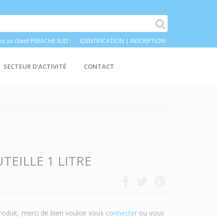
es un client PERACHE SUD :
IDENTIFICATION
|
INSCRIPTION
SECTEUR D'ACTIVITÉ
CONTACT
EILLE 1 LITRE
roduit, merci de bien vouloir vous
connecter
ou vous