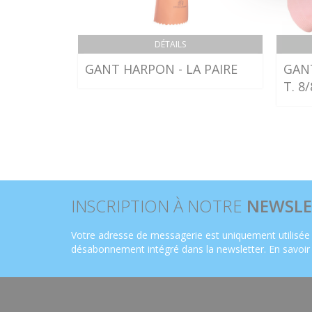
DÉTAILS
GANT HARPON - LA PAIRE
GAN
T. 8/
INSCRIPTION À NOTRE
NEWSLE
Votre adresse de messagerie est uniquement utilisée 
désabonnement intégré dans la newsletter.
En savoir