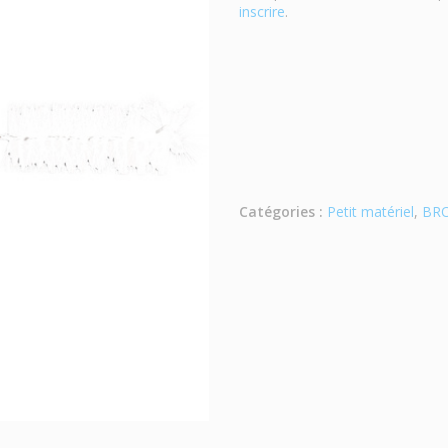
inscrire
.
Catégories :
Petit matériel
,
BRO