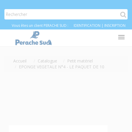
Vous êtes un client PERACHE SUD :
IDENTIFICATION
|
INSCRIPTION
Tog
nav
Accueil
Catalogue
Petit matériel
EPONGE VEGETALE N°4 - LE PAQUET DE 10