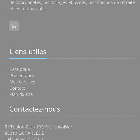
de copropriétés, les collèges et lycées, les maisons de retraite
et les restaurants.
Liens utiles
Catalogue
Présentation
Nos services
Contact
Plan du site
Contactez-nous
ZI Toulon-Est - 199 Rue Lavoisier
83210 LA FARLEDE
Tel : 04.94.21.21.02