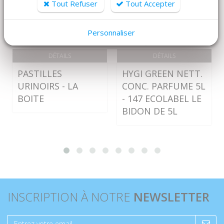
Tout Refuser
Tout Accepter
Personnaliser
DÉTAILS
DÉTAILS
PASTILLES
HYGI GREEN NETT.
URINOIRS - LA
CONC. PARFUME 5L
BOITE
- 147 ECOLABEL LE
BIDON DE 5L
INSCRIPTION À NOTRE
NEWSLETTER