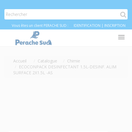
Vous êtes un client PERACHE SUD :
IDENTIFICATION
|
INSCRIPTION
Tog
nav
Accueil
Catalogue
Chimie
ECOCONPACK DESINFECTANT 1.5L-DESINF. ALIM
SURFACE 2X1.5L -AS