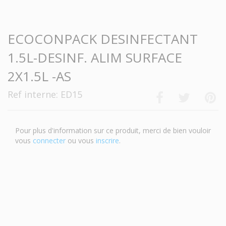
-->
ECOCONPACK DESINFECTANT
1.5L-DESINF. ALIM SURFACE
2X1.5L -AS
Ref interne: ED15
Pour plus d'information sur ce produit, merci de bien vouloir
vous
connecter
ou vous
inscrire
.