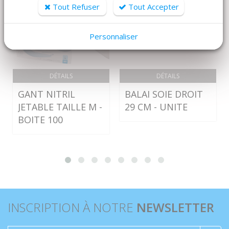
Tout Refuser
Tout Accepter
Personnaliser
DÉTAILS
DÉTAILS
GANT NITRIL
BALAI SOIE DROIT
JETABLE TAILLE M -
29 CM - UNITE
BOITE 100
INSCRIPTION À NOTRE
NEWSLETTER