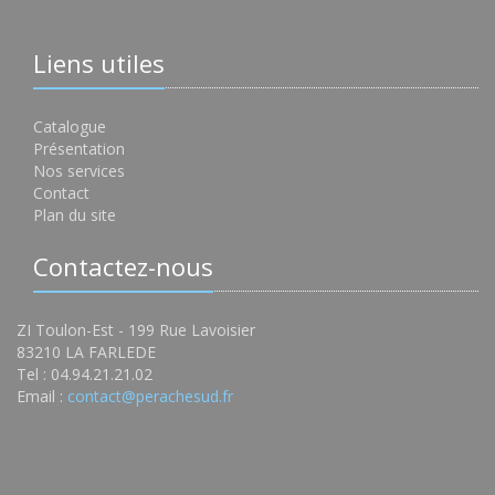
Liens utiles
Catalogue
Présentation
Nos services
Contact
Plan du site
Contactez-nous
ZI Toulon-Est - 199 Rue Lavoisier
83210 LA FARLEDE
Tel : 04.94.21.21.02
Email :
contact@perachesud.fr