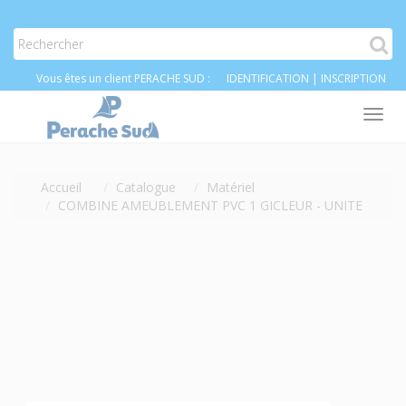
Vous êtes un client PERACHE SUD :
IDENTIFICATION
|
INSCRIPTION
Tog
nav
Accueil
Catalogue
Matériel
COMBINE AMEUBLEMENT PVC 1 GICLEUR - UNITE