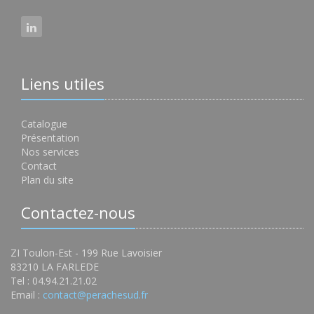
Liens utiles
Catalogue
Présentation
Nos services
Contact
Plan du site
Contactez-nous
ZI Toulon-Est - 199 Rue Lavoisier
83210 LA FARLEDE
Tel : 04.94.21.21.02
Email :
contact@perachesud.fr