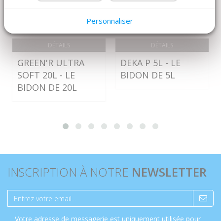
Personnaliser
DÉTAILS
DÉTAILS
GREEN'R ULTRA
DEKA P 5L - LE
SOFT 20L - LE
BIDON DE 5L
BIDON DE 20L
INSCRIPTION À NOTRE
NEWSLETTER
Votre adresse de messagerie est uniquement utilisée pour