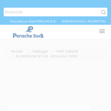
Vous êtes un client PERACHE SUD :
IDENTIFICATION
|
INSCRIPTION
Tog
nav
Accueil
Catalogue
Petit matériel
ALUMINIUM 30 CM - ROULEAU 200M